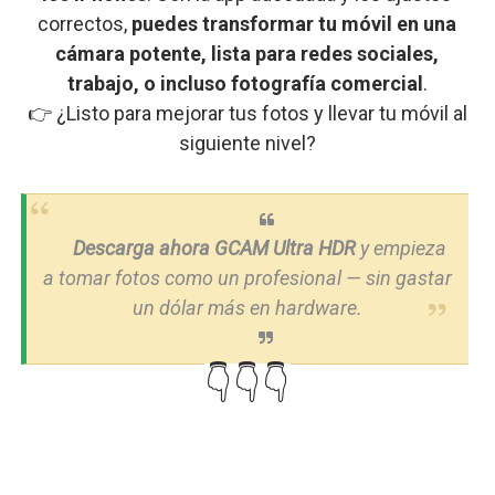
correctos,
puedes
transformar
tu
móvil
en
una
cámara
potente,
lista
para
redes
sociales,
trabajo,
o
incluso
fotografía
comercial
.
👉 ¿
Listo
para
mejorar
tus
fotos
y
llevar
tu
móvil
al
siguiente
nivel?
Descarga
ahora
GCAM
Ultra
HDR
y
empieza
a
tomar
fotos
como
un
profesional —
sin
gastar
un
dólar
más
en
hardware.
👇👇👇