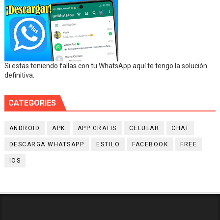
Si estas teniendo fallas con tu WhatsApp aquí te tengo la solución
definitiva.
CATEGORIES
ANDROID
APK
APP GRATIS
CELULAR
CHAT
DESCARGA WHATSAPP
ESTILO
FACEBOOK
FREE
IOS