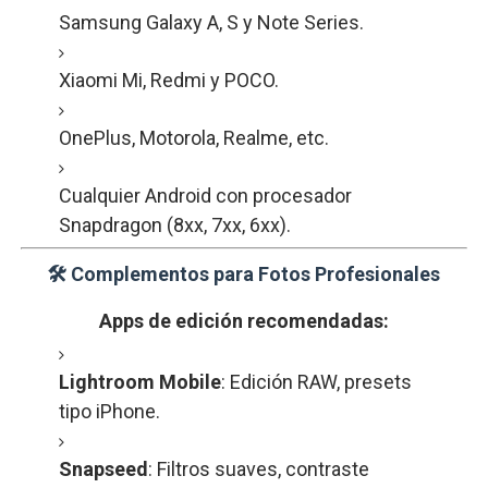
Samsung
Galaxy
A,
S
y
Note
Series.
Xiaomi
Mi,
Redmi
y
POCO.
OnePlus,
Motorola,
Realme,
etc.
Cualquier
Android
con
procesador
Snapdragon (
8xx,
7xx,
6xx).
🛠️
Complementos
para
Fotos
Profesionales
Apps
de
edición
recomendadas:
Lightroom
Mobile
:
Edición
RAW,
presets
tipo
iPhone.
Snapseed
:
Filtros
suaves,
contraste