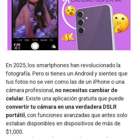
En
2025,
los
smartphones
han
revolucionado
la
fotografía.
Pero
si
tienes
un
Android
y
sientes
que
tus
fotos
no
se
ven
como
las
de
un
iPhone
o
una
cámara
profesional,
no
necesitas
cambiar
de
celular
.
Existe
una
aplicación
gratuita
que
puede
convertir
tu
cámara
en
una
verdadera
DSLR
portátil
,
con
funciones
avanzadas
que
antes
solo
estaban
disponibles
en
dispositivos
de
más
de
$
1,000.