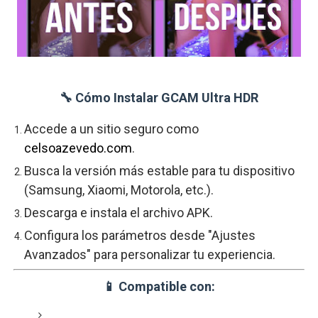
🔧
Cómo
Instalar
GCAM
Ultra
HDR
Accede
a
un
sitio
seguro
como
celsoazevedo.
com
.
Busca
la
versión
más
estable
para
tu
dispositivo
(
Samsung,
Xiaomi,
Motorola,
etc.).
Descarga
e
instala
el
archivo
APK.
Configura
los
parámetros
desde "
Ajustes
Avanzados"
para
personalizar
tu
experiencia.
📱
Compatible
con: