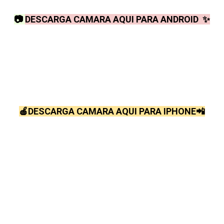
📷
DESCARGA CAMARA AQUI PARA ANDROID ✨
🍎DESCARGA CAMARA AQUI PARA IPHONE📲