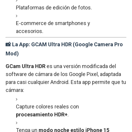
Plataformas
de
edición
de
fotos.
E-
commerce
de
smartphones
y
accesorios.
📸
La
App:
GCAM
Ultra
HDR (
Google
Camera
Pro
Mod)
GCam
Ultra
HDR
es
una
versión
modificada
del
software
de
cámara
de
los
Google
Pixel,
adaptada
para
casi
cualquier
Android.
Esta
app
permite
que
tu
cámara:
Capture
colores
reales
con
procesamiento
HDR+
.
Tenga
un
modo
noche
estilo
iPhone
15